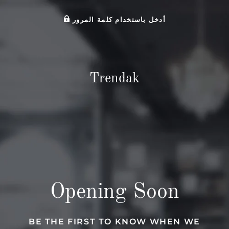
أدخل باستخدام كلمة المرور
Trendak
Opening Soon
BE THE FIRST TO KNOW WHEN WE